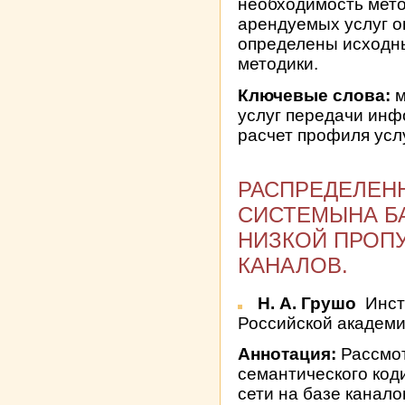
необходимость мето
арендуемых услуг о
определены исходн
методики.
Ключевые слова:
м
услуг передачи инф
расчет профиля усл
РАСПРЕДЕЛЕН
СИСТЕМЫНА БА
НИЗКОЙ ПРОП
КАНАЛОВ.
Н. А. Грушо
Инст
Российской академии
Аннотация:
Рассмот
семантического код
сети на базе канало