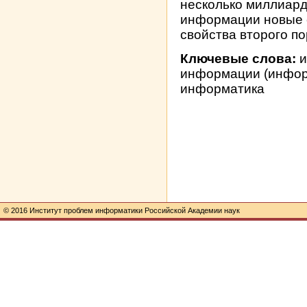
несколько миллиард
информации новые 
свойства второго по
Ключевые слова:
и
информации (инфор
информатика
© 2016 Институт проблем информатики Российской Академии наук