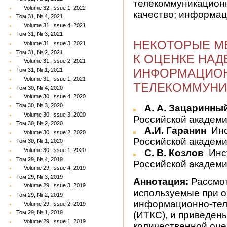
телекоммуникационн
Volume 32, Issue 1, 2022
качество; информа
Том 31, № 4, 2021
Volume 31, Issue 4, 2021
Том 31, № 3, 2021
НЕКОТОРЫЕ М
Volume 31, Issue 3, 2021
Том 31, № 2, 2021
К ОЦЕНКЕ НА
Volume 31, Issue 2, 2021
ИНФОРМАЦИО
Том 31, № 1, 2021
Volume 31, Issue 1, 2021
ТЕЛЕКОММУНИ
Том 30, № 4, 2020
Volume 30, Issue 4, 2020
Том 30, № 3, 2020
А. А. Зацаринны
Volume 30, Issue 3, 2020
Российской академии
Том 30, № 2, 2020
А.И. Гаранин
Инс
Volume 30, Issue 2, 2020
Российской академии
Том 30, № 1, 2020
Volume 30, Issue 1, 2020
С. В. Козлов
Инс
Том 29, № 4, 2019
Российской академии
Volume 29, Issue 4, 2019
Том 29, № 3, 2019
Аннотация:
Рассмот
Volume 29, Issue 3, 2019
используемые при 
Том 29, № 2, 2019
информационно-тел
Volume 29, Issue 2, 2019
Том 29, № 1, 2019
(ИТКС), и приведен
Volume 29, Issue 1, 2019
количественной оце