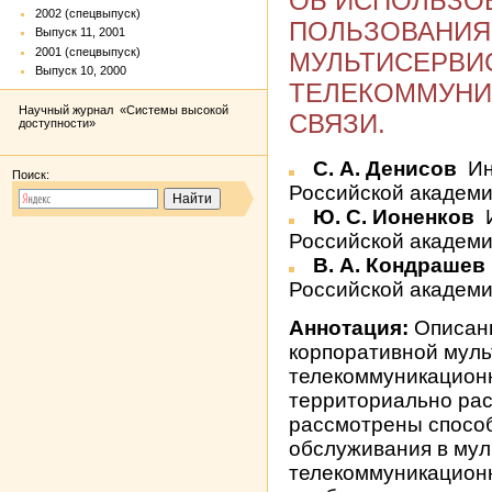
ОБ ИСПОЛЬЗО
2002 (спецвыпуск)
ПОЛЬЗОВАНИЯ
Выпуск 11, 2001
2001 (спецвыпуск)
МУЛЬТИСЕРВИ
Выпуск 10, 2000
ТЕЛЕКОММУНИ
Научный журнал «Системы высокой
СВЯЗИ.
доступности»
С. А. Денисов
Ин
Поиск:
Российской академии
Ю. С. Ионенков
И
Российской академии
В. А. Кондрашев
Российской академии
Аннотация:
Описаны
корпоративной мул
телекоммуникационн
территориально ра
рассмотрены способ
обслуживания в му
телекоммуникацион