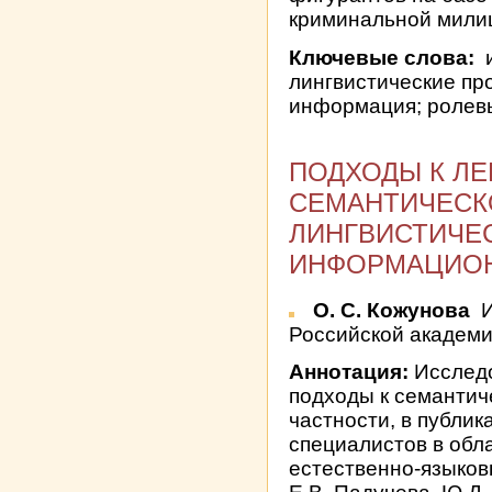
криминальной мили
Ключевые слова:
и
лингвистические пр
информация; ролев
ПОДХОДЫ К ЛЕ
СЕМАНТИЧЕСК
ЛИНГВИСТИЧЕ
ИНФОРМАЦИОН
О. С. Кожунова
И
Российской академи
Аннотация:
Исслед
подходы к семантич
частности, в публик
специалистов в обл
естественно-языковы