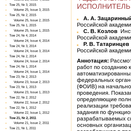
ИСПОЛНИТЕЛЬ
Том 25, № 3, 2015
Volume 25, Issue 3, 2015
Том 25, № 2, 2015
А. А. Зацаринны
Volume 25, Issue 2, 2015
Российской академии
Том 25, № 1, 2015
С. В. Козлов
Инс
Volume 25, Issue 1, 2015
Том 24, № 4, 2014
Российской академии
Volume 24, Issue 4, 2014
Р. В. Татаринцев
Том 24, № 3, 2014
Российской академи
Volume 24, Issue 3, 2014
Том 24, № 2, 2014
Аннотация:
Рассмот
Volume 24, Issue 2, 2014
работ по созданию
Том 24, № 1, 2014
Volume 24, Issue 1, 2014
автоматизированны
Том 23, № 2, 2013
федеральных орган
Volume 23, Issue 2, 2013
(ФОИВ) на начально
Том 23, № 1, 2013
проведения. Показа
Volume 23, Issue 1, 2013
Том 22, № 2, 2012
определяющие полн
Volume 22, Issue 2, 2012
реализации требова
Том 22, № 1, 2012
задания по функци
Volume 22, Issue 1, 2012
разрабатываемых си
Том 21, № 2, 2011
Volume 21, Issue 2, 2011
основных организац
Том 21, № 1, 2011