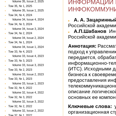
ИНФОРМАЦИИ 
Volume 35, Issue 2, 2025
Том 35, № 1, 2025
ИНФОКОММУНИ
Volume 35, Issue 1, 2025
Том 34, № 4, 2024
А. А. Зацаринны
Volume 34, Issue 4, 2024
Том 34, № 3, 2024
Российской академии
Volume 34, Issue 3, 2024
А.П.Шабанов
Ин
Том 34, № 2, 2024
Российской академи
Volume 34, Issue 2, 2024
Том 34, № 1, 2024
Аннотация:
Рассмат
Volume 34, Issue 1, 2024
подход к управлени
Том 33, № 4, 2023
Volume 33, Issue 4, 2023
передается, обраба
Том 33, № 3, 2023
информационно-тел
Volume 33, Issue 3, 2023
(ИТС). Исходными 
Том 33, № 2, 2023
бизнеса к своеврем
Volume 33, Issue 2, 2023
Том 33, № 1, 2023
предоставления ин
Volume 33, Issue 1, 2023
телекоммуникационн
Том 32, № 4, 2022
описание логическо
Volume 32, Issue 4, 2022
основных ее компон
Том 32, № 3, 2022
Volume 32, Issue 3, 2022
Ключевые слова:
у
Том 32, № 2, 2022
Volume 32, Issue 2, 2022
организационная ст
Том 32, № 1, 2022