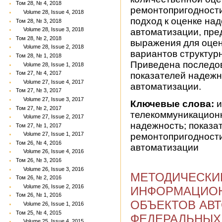
Том 28, № 4, 2018
ремонтопригодност
Volume 28, Issue 4, 2018
подход к оценке на
Том 28, № 3, 2018
Volume 28, Issue 3, 2018
автоматизации, пр
Том 28, № 2, 2018
выражения для оце
Volume 28, Issue 2, 2018
вариантов структур
Том 28, № 1, 2018
Приведена последов
Volume 28, Issue 1, 2018
Том 27, № 4, 2017
показателей надежн
Volume 27, Issue 4, 2017
автоматизации.
Том 27, № 3, 2017
Volume 27, Issue 3, 2017
Ключевые слова:
и
Том 27, № 2, 2017
телекоммуникационн
Volume 27, Issue 2, 2017
надежность; показа
Том 27, № 1, 2017
Volume 27, Issue 1, 2017
ремонтопригодности
Том 26, № 4, 2016
автоматизации
Volume 26, Issue 4, 2016
Том 26, № 3, 2016
Volume 26, Issue 3, 2016
МЕТОДИЧЕСКИ
Том 26, № 2, 2016
Volume 26, Issue 2, 2016
ИНФОРМАЦИО
Том 26, № 1, 2016
ОБЪЕКТОВ АВ
Volume 26, Issue 1, 2016
Том 25, № 4, 2015
ФЕДЕРАЛЬНЫХ
Volume 25, Issue 4, 2015