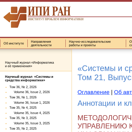
Направления
Научно-исследовательские
О
Об институте
деятельности
работы и проекты
с
Научный журнал «Информатика
«Системы и с
и её применения»
Том 21, Выпуск
Научный журнал «Системы и
средства информатики»
Том 36, № 2, 2026
Оглавление
|
Об ав
Volume 36, Issue 2, 2026
Том 36, № 1, 2026
Аннотации и к
Volume 36, Issue 1, 2026
Том 35, № 4, 2025
Volume 35, Issue 4, 2025
МЕТОДОЛОГИЧ
Том 35, № 3, 2025
Volume 35, Issue 3, 2025
УПРАВЛЕНИЮ 
Том 35, № 2, 2025