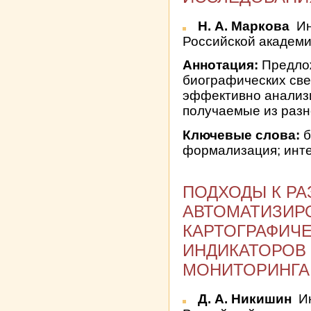
Н. А. Маркова
Ин
Российской академии
Аннотация:
Предло
биографических све
эффективно анализи
получаемые из разн
Ключевые слова:
б
формализация; инт
ПОДХОДЫ К РА
АВТОМАТИЗИР
КАРТОГРАФИЧ
ИНДИКАТОРОВ
МОНИТОРИНГА
Д. А. Никишин
Ин