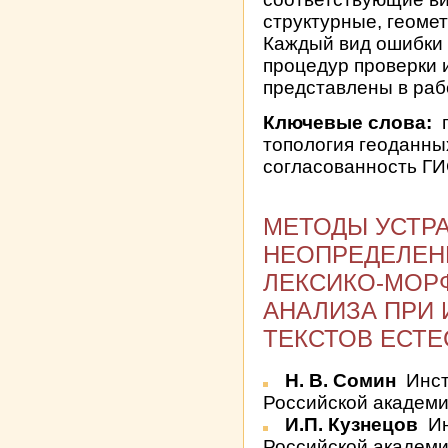
структурные, геоме
Каждый вид ошибки 
процедур проверки 
представлены в раб
Ключевые слова:
г
топология геоданных
согласованность Г
МЕТОДЫ УСТР
НЕОПРЕДЕЛЕН
ЛЕКСИКО-МОР
АНАЛИЗА ПРИ 
ТЕКСТОВ ЕСТЕ
Н. В. Сомин
Инст
Российской академи
И.П. Кузнецов
Ин
Российской академии